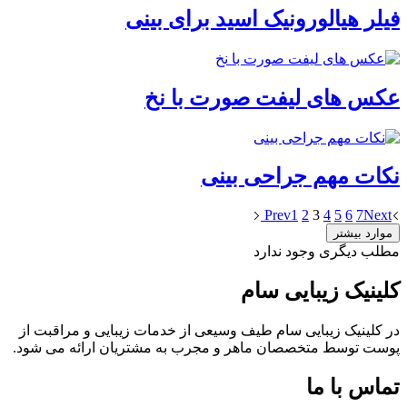
فیلر هیالورونیک اسید برای بینی
عکس های لیفت صورت با نخ
نکات مهم جراحی بینی
Prev
1
2
3
4
5
6
7
Next
موارد بیشتر
مطلب دیگری وجود ندارد
کلینیک زیبایی سام
در کلینیک زیبایی سام طیف وسیعی از خدمات زیبایی و مراقبت از
پوست توسط متخصصان ماهر و مجرب به مشتریان ارائه می شود.
تماس با ما