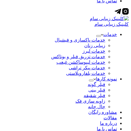
تماس با ما
کلینیک زیبایی سام
خدمات
خدمات پاکسازی و فیشیال
زیبایی زنان
خدمات لیرز
خدمات تزریق فیلر و بوتاکس
خدمات لیپوساکشن غبغب
خدمات پیکر تراشی
خدمات بلفاروپلاستی
نمونه کارها
فیلر گونه
فیلر بینی
فیلر شقیقه
زاویه سازی فک
چال چانه
مشاوره رایگان
مقالات
درباره ما
تماس با ما