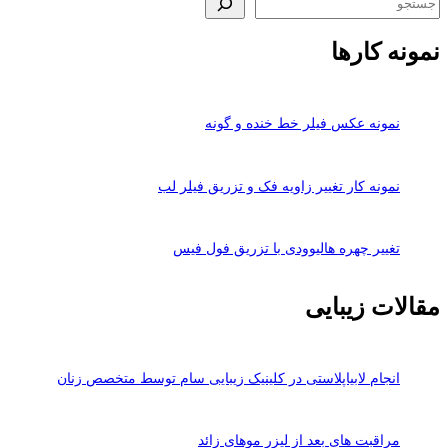
نمونه کارها
نمونه عکس فیلر خط خنده و گونه
نمونه کار تغییر زاویه فک و تزریق فیلر لب
تغییر چهره هالیوودی با تزریق فول فیس
مقالات زیبایی
انجام لابیاپلاستی در کلینیک زیبایی سام توسط متخصص زنان
مراقبت های بعد از لیزر موهای زائد