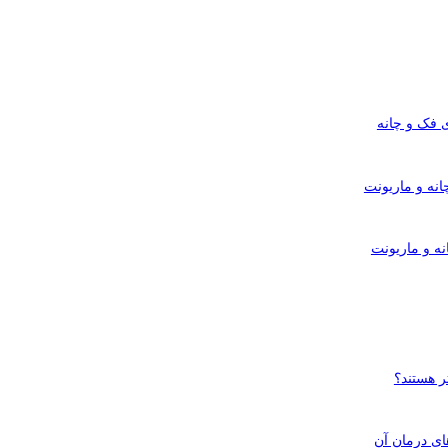
ی فک و چانه
انه و ماریونت
نه و ماریونت
ای درمان آن