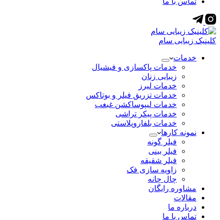
تماس با ما
کلینیک زیبایی سام
خدمات
خدمات پاکسازی و فیشیال
زیبایی زنان
خدمات لیرز
خدمات تزریق فیلر و بوتاکس
خدمات لیپوساکشن غبغب
خدمات پیکر تراشی
خدمات بلفاروپلاستی
نمونه کارها
فیلر گونه
فیلر بینی
فیلر شقیقه
زاویه سازی فک
چال چانه
مشاوره رایگان
مقالات
درباره ما
تماس با ما