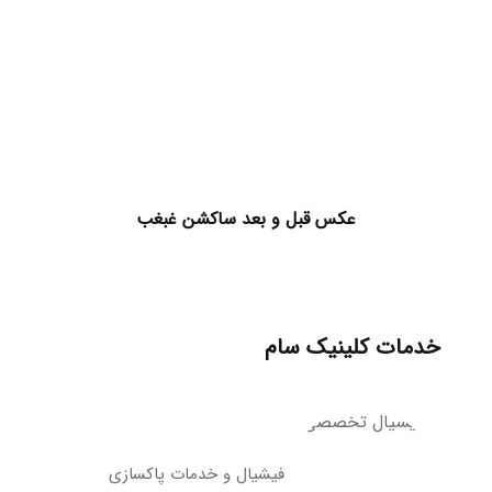
عکس قبل و بعد ساکشن غبغب
خدمات کلینیک سام
فیشیال و خدمات پاکسازی