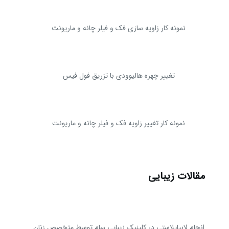
نمونه کار زاویه سازی فک و فیلر چانه و ماریونت
تغییر چهره هالیوودی با تزریق فول فیس
نمونه کار تغییر زاویه فک و فیلر چانه و ماریونت
مقالات زیبایی
انجام لابیاپلاستی در کلینیک زیبایی سام توسط متخصص زنان