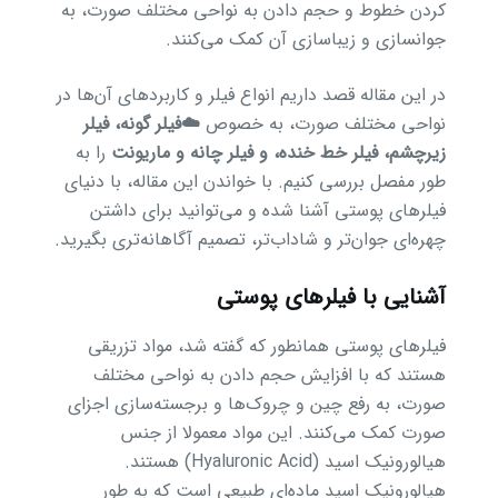
کردن خطوط و حجم دادن به نواحی مختلف صورت، به
جوانسازی و زیباسازی آن کمک می‌کنند.
در این مقاله قصد داریم انواع فیلر و کاربردهای آن‌ها در
نواحی مختلف صورت، به خصوص
☁️فیلر گونه، ️فیلر
زیرچشم، فیلر خط خنده، و فیلر چانه و ماریونت
را به
طور مفصل بررسی کنیم. با خواندن این مقاله، با دنیای
فیلرهای پوستی آشنا شده و می‌توانید برای داشتن
چهره‌ای جوان‌تر و شاداب‌تر، تصمیم آگاهانه‌تری بگیرید.
آشنایی با فیلرهای پوستی
فیلرهای پوستی همانطور که گفته شد، مواد تزریقی
هستند که با افزایش حجم دادن به نواحی مختلف
صورت، به رفع چین و چروک‌ها و برجسته‌سازی اجزای
صورت کمک می‌کنند. این مواد معمولا از جنس
هیالورونیک اسید (Hyaluronic Acid) هستند.
هیالورونیک اسید ماده‌ای طبیعی است که به طور