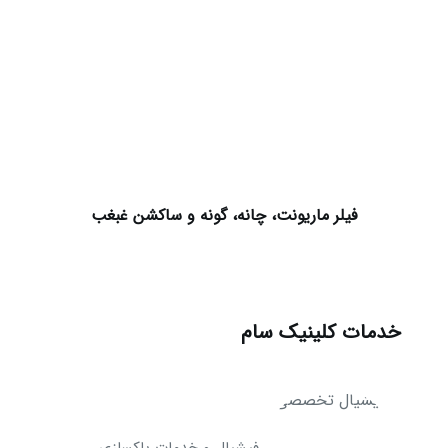
فیلر ماریونت، چانه، گونه و ساکشن غبغب
خدمات کلینیک سام
فیشیال و خدمات پاکسازی