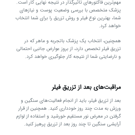
مهم‌ترین فاکتورهای تاثیرگذار در نتیجه نهایی کار است.
پزشک متخصص با بررسی وضعیت پوست و نیازهای
شما، بهترین نوع فیلر و روش تزریق را برای شما انتخاب
خواهد کرد.
همچنین، انتخاب یک پزشک باتجربه و ماهر که در
تزریق فیلر تخصص دارد، از بروز عوارض جانبی احتمالی
و نارضایتی شما از نتیجه کار جلوگیری خواهد کرد.
مراقبت‌های بعد از تزریق فیلر
بعد از تزریق فیلر، باید از انجام فعالیت‌های سنگین و
ورزش به مدت چند روز خودداری کنید. همچنین از قرار
گرفتن در معرض نور مستقیم خورشید و استفاده از لوازم
آرایشی سنگین تا چند روز بعد از تزریق پرهیز کنید.