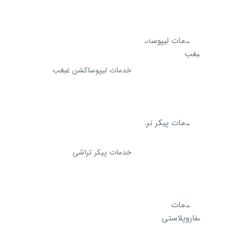
خدمات لیپوساکشن غبغب
خدمات پیکر تراشی