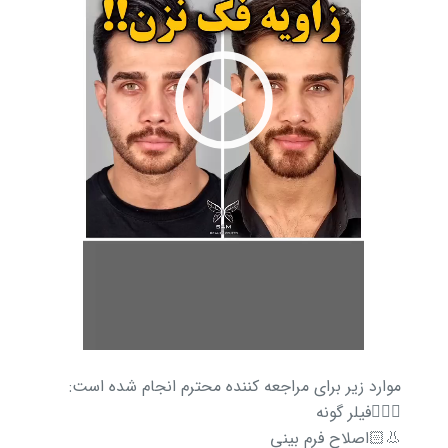
موارد زیر برای مراجعه کننده محترم انجام شده است:
🧏🏻‍♂️فیلر گونه
👃🏻اصلاح فرم بینی