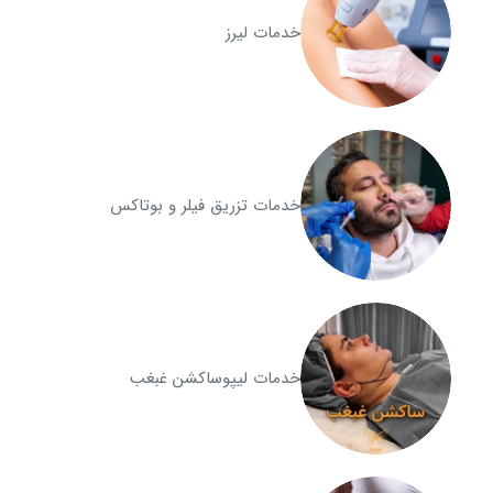
خدمات لیرز
خدمات تزریق فیلر و بوتاکس
خدمات لیپوساکشن غبغب