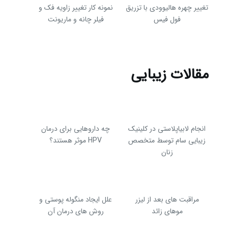
تغییر چهره هالیوودی با تزریق
نمونه کار تغییر زاویه فک و
فول فیس
فیلر چانه و ماریونت
مقالات زیبایی
انجام لابیاپلاستی در کلینیک
چه داروهایی برای درمان
زیبایی سام توسط متخصص
HPV موثر هستند؟
زنان
مراقبت های بعد از لیزر
علل ایجاد منگوله پوستی و
موهای زائد
روش های درمان آن