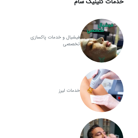
خدمات کلینیک سام
فیشیال و خدمات پاکسازی
تخصصی
خدمات لیرز