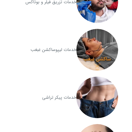
خدمات تزریق فیلر و بوتاکس
خدمات لیپوساکشن غبغب
خدمات پیکر تراشی