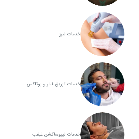
خدمات لیرز
خدمات تزریق فیلر و بوتاکس
خدمات لیپوساکشن غبغب