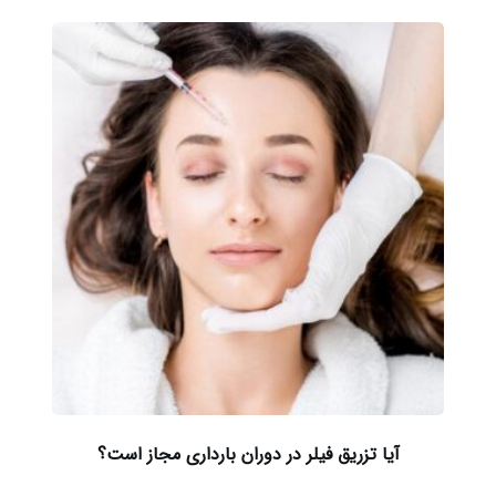
آیا تزریق فیلر در دوران بارداری مجاز است؟