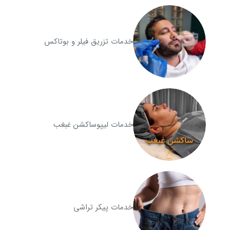
خدمات تزریق فیلر و بوتاکس
خدمات لیپوساکشن غبغب
خدمات پیکر تراشی